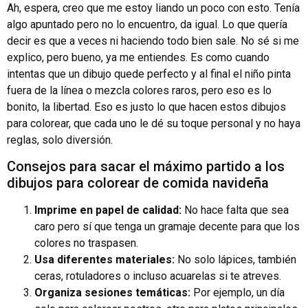
Ah, espera, creo que me estoy liando un poco con esto. Tenía
algo apuntado pero no lo encuentro, da igual. Lo que quería
decir es que a veces ni haciendo todo bien sale. No sé si me
explico, pero bueno, ya me entiendes. Es como cuando
intentas que un dibujo quede perfecto y al final el niño pinta
fuera de la línea o mezcla colores raros, pero eso es lo
bonito, la libertad. Eso es justo lo que hacen estos dibujos
para colorear, que cada uno le dé su toque personal y no haya
reglas, solo diversión.
Consejos para sacar el máximo partido a los
dibujos para colorear de comida navideña
Imprime en papel de calidad:
No hace falta que sea
caro pero sí que tenga un gramaje decente para que los
colores no traspasen.
Usa diferentes materiales:
No solo lápices, también
ceras, rotuladores o incluso acuarelas si te atreves.
Organiza sesiones temáticas:
Por ejemplo, un día