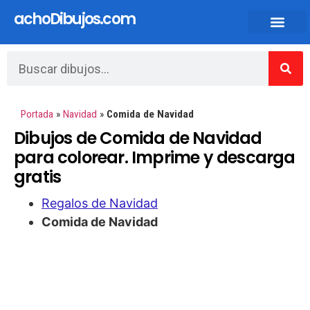
achoDibujos.com
Dibujos animados y Anime
Portada
»
Navidad
»
Comida de Navidad
Dibujos de Comida de Navidad
para colorear. Imprime y descarga
gratis
Regalos de Navidad
Comida de Navidad