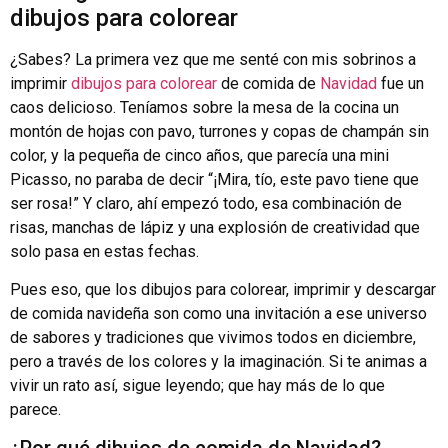
dibujos para colorear
¿Sabes? La primera vez que me senté con mis sobrinos a
imprimir
dibujos para colorear
de comida de
Navidad
fue un
caos delicioso. Teníamos sobre la mesa de la cocina un
montón de hojas con pavo, turrones y copas de champán sin
color, y la pequeña de cinco años, que parecía una mini
Picasso, no paraba de decir “¡Mira, tío, este pavo tiene que
ser rosa!” Y claro, ahí empezó todo, esa combinación de
risas, manchas de lápiz y una explosión de creatividad que
solo pasa en estas fechas.
Pues eso, que los dibujos para colorear, imprimir y descargar
de comida navideña son como una invitación a ese universo
de sabores y tradiciones que vivimos todos en diciembre,
pero a través de los colores y la imaginación. Si te animas a
vivir un rato así, sigue leyendo; que hay más de lo que
parece.