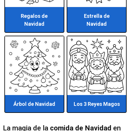
Regalos de
Estrella de
Navidad
Navidad
Árbol de Navidad
Los 3 Reyes Magos
La magia de la
comida de Navidad
en