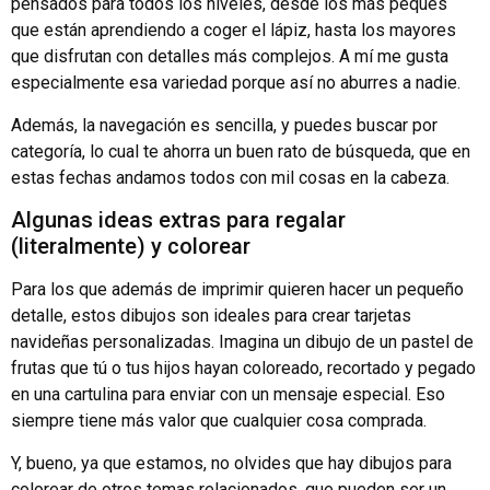
pensados para todos los niveles, desde los más peques
que están aprendiendo a coger el lápiz, hasta los mayores
que disfrutan con detalles más complejos. A mí me gusta
especialmente esa variedad porque así no aburres a nadie.
Además, la navegación es sencilla, y puedes buscar por
categoría, lo cual te ahorra un buen rato de búsqueda, que en
estas fechas andamos todos con mil cosas en la cabeza.
Algunas ideas extras para regalar
(literalmente) y colorear
Para los que además de imprimir quieren hacer un pequeño
detalle, estos dibujos son ideales para crear tarjetas
navideñas personalizadas. Imagina un dibujo de un pastel de
frutas que tú o tus hijos hayan coloreado, recortado y pegado
en una cartulina para enviar con un mensaje especial. Eso
siempre tiene más valor que cualquier cosa comprada.
Y, bueno, ya que estamos, no olvides que hay dibujos para
colorear de otros temas relacionados, que pueden ser un