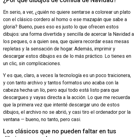
¿Por qué dibujos de comida de Navidad?
En serio, a ver, ¿quién no quiere sentarse a colorear un plato
con el clásico cordero al horno o ese mazapán que sabe a
gloria? Bueno, pues eso es justo lo que ofrecen estos
dibujos: una forma divertida y sencilla de acercar la Navidad a
los peques, o a quien sea, que quiera recordar esas mesas
repletas y la sensación de hogar. Además, imprimir y
descargar estos dibujos es de lo más práctico. Lo tienes en
un clic, sin complicaciones.
Y es que, claro, a veces la tecnología es un poco traicionera,
y con tanto archivo y tantos formatos uno acaba con la
cabeza hecha un lío, pero aquí todo está listo para que
descargues y vayas directa a la acción. Lo que me recuerda
que la primera vez que intenté descargar uno de estos
dibujos, el archivo no se abrió, y casi tiro el ordenador por la
ventana — bueno, no tanto, pero casi.
Los clásicos que no pueden faltar en tus