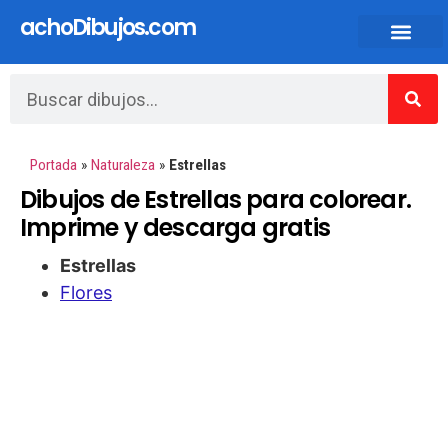
achoDibujos.com
Dibujos animados y Anime
Portada
»
Naturaleza
»
Estrellas
Dibujos de Estrellas para colorear.
Imprime y descarga gratis
Estrellas
Flores