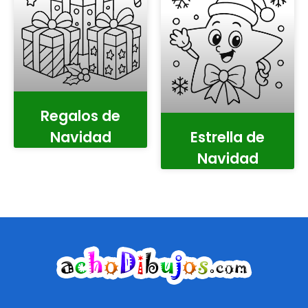
Regalos de
Navidad
Estrella de
Navidad