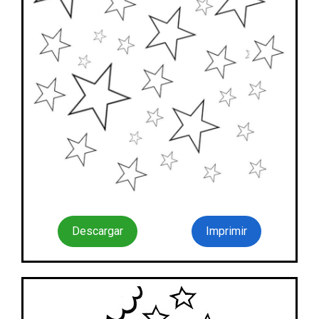
Descargar
Imprimir