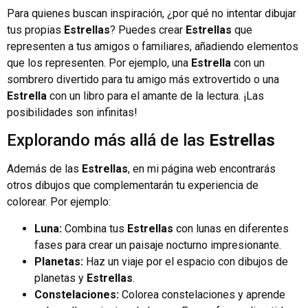
Para quienes buscan inspiración, ¿por qué no intentar dibujar
tus propias
Estrellas
? Puedes crear
Estrellas
que
representen a tus amigos o familiares, añadiendo elementos
que los representen. Por ejemplo, una
Estrella
con un
sombrero divertido para tu amigo más extrovertido o una
Estrella
con un libro para el amante de la lectura. ¡Las
posibilidades son infinitas!
Explorando más allá de las
Estrellas
Además de las
Estrellas
, en mi página web encontrarás
otros dibujos que complementarán tu experiencia de
colorear. Por ejemplo:
Luna:
Combina tus
Estrellas
con lunas en diferentes
fases para crear un paisaje nocturno impresionante.
Planetas:
Haz un viaje por el espacio con dibujos de
planetas y
Estrellas
.
Constelaciones:
Colorea constelaciones y aprende