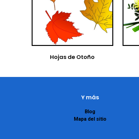
Hojas de Otoño
Y más
Blog
Mapa del sitio