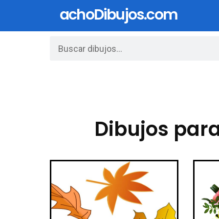
achoDibujos.com
Dibujos para