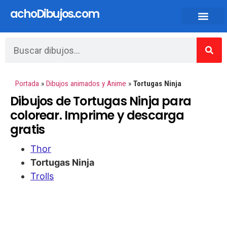
achoDibujos.com
Dibujos animados y Anime
Portada
»
Dibujos animados y Anime
»
Tortugas Ninja
Dibujos de Tortugas Ninja para
colorear. Imprime y descarga
gratis
Thor
Tortugas Ninja
Trolls