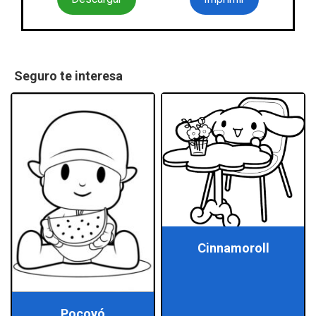
Seguro te interesa
Cinnamoroll
Pocoyó