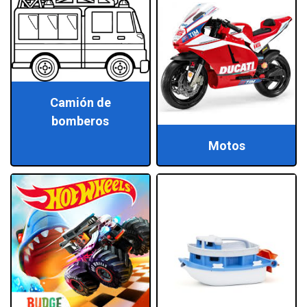
Camión de
bomberos
Motos