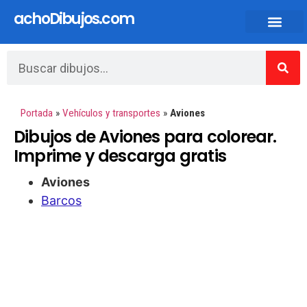
achoDibujos.com
Dibujos animados y Anime
Portada
»
Vehículos y transportes
»
Aviones
Dibujos de Aviones para colorear.
Imprime y descarga gratis
Aviones
Barcos