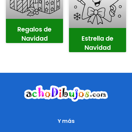
Regalos de
Navidad
Estrella de
Navidad
Y más