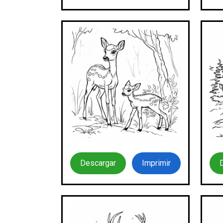
Descargar
Imprimir