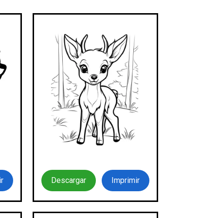
r
Descargar
Imprimir