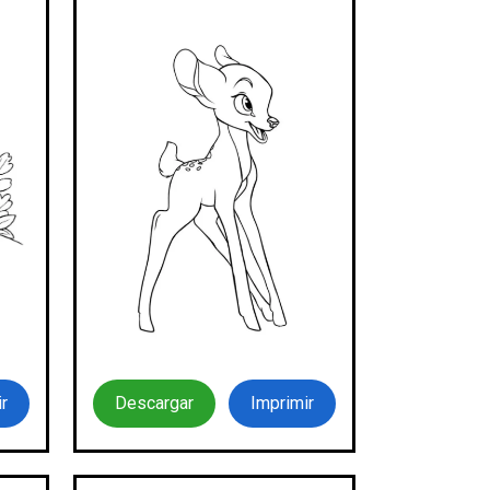
r
Descargar
Imprimir