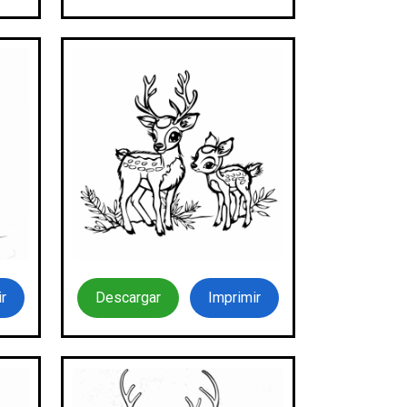
r
Descargar
Imprimir