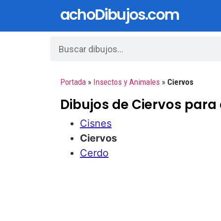
achoDibujos.com
Portada
»
Insectos y Animales
»
Ciervos
Dibujos de Ciervos para
Cisnes
Ciervos
Cerdo