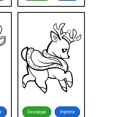
r
Descargar
Imprimir