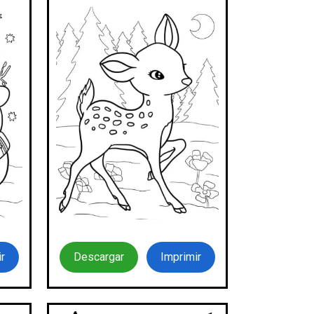
r
Descargar
Imprimir