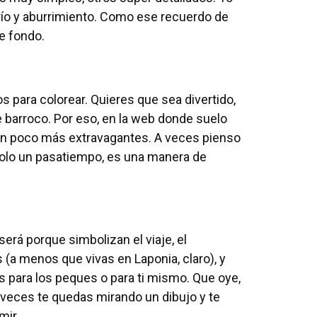
río y aburrimiento. Como ese recuerdo de
e fondo.
os para colorear. Quieres que sea divertido,
e barroco. Por eso, en la web donde suelo
 un poco más extravagantes. A veces pienso
 solo un pasatiempo, es una manera de
será porque simbolizan el viaje, el
 (a menos que vivas en Laponia, claro), y
s para los peques o para ti mismo. Que oye,
a veces te quedas mirando un dibujo y te
imir…