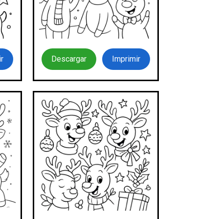
r
Descargar
Imprimir