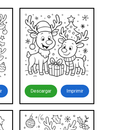
r
Descargar
Imprimir