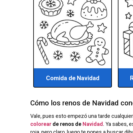
Comida de Navidad
R
Cómo los renos de Navidad con
Vale, pues esto empezó una tarde cualquier
colorear
de renos de
Navidad
. Ya sabes, 
roja, pero claro, luego te pones a buscar di