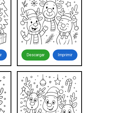
r
Descargar
Imprimir