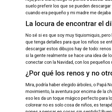
suelo preferir los que se pueden descargar
cuando era pequeño y mi madre me dejaba h
La locura de encontrar el d
No sé si es que soy muy tiquismiquis, pero l
que tenga detalles para que los niños se en
descargar estos dibujos hay de todo: renos
si la gente realmente se hace una idea de l
conectar con la Navidad, con los pequeños
¿Por qué los renos y no otr
Mira, podría haber elegido árboles, o Papá No
movimiento, la aventura por encima de la 
eso les da un toque mágico perfecto para lo
colorear no es solo cosa de niños, es terap
pones a pensar en cosas sin sentido? Bueno