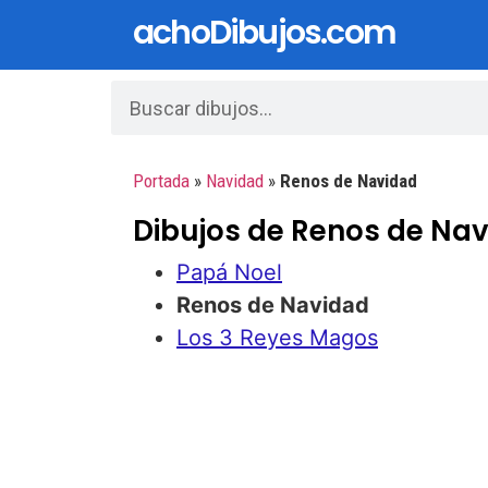
achoDibujos.com
Portada
»
Navidad
»
Renos de Navidad
Dibujos de Renos de Nav
Papá Noel
Renos de Navidad
Los 3 Reyes Magos