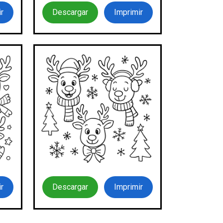
r
Descargar
Imprimir
r
Descargar
Imprimir