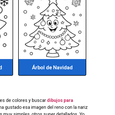
d
Árbol de Navidad
ces de colores y buscar
dibujos para
ha gustado esa imagen del reno con la nariz
nos muy simples, otros super detallados. Yo